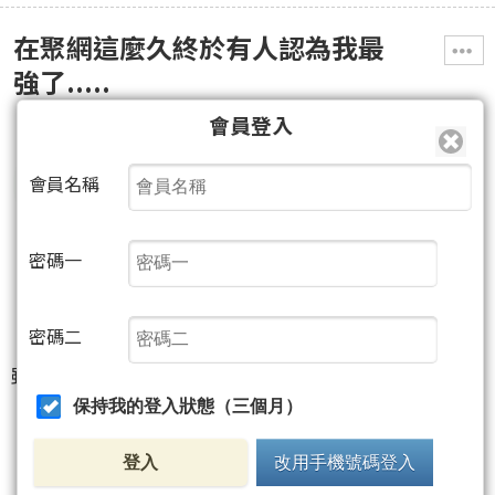
在聚網這麼久終於有人認為我最
強了.....
會員登入
期之沙殺鯊
2014/05/05 20:25
會員名稱
3007
密碼一
0
密碼二
雖然這不是事實...但是可以讓我心情變好就夠了....
保持我的登入狀態（三個月）
登入
改用手機號碼登入