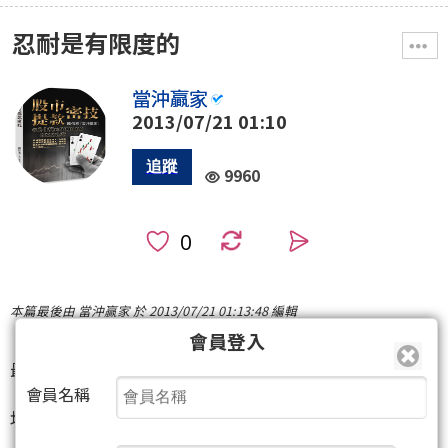
忍耐是有限度的
當沖贏家
2013/07/21 01:10
9960
0
本篇最後由 當沖贏家 於 2013/07/21 01:13:48 編輯
會員登入
最近很多人都在問我,"我是散戶"和我有什麼過節呢?
會員名稱
坦白講,我真的不知道.