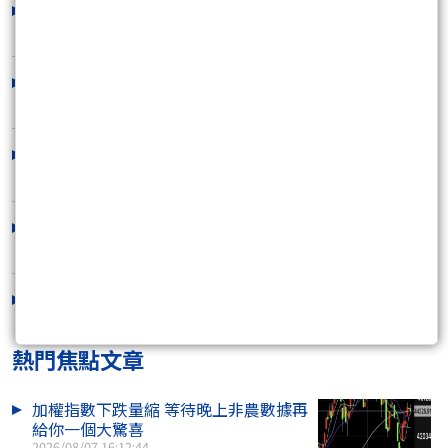
贏家致富寶典讀者請進
2016/02/26 16:42:25
來說故事了
2016/01/22 21:22:17
漲跌停打開的預測_Part 1
2016/01/12 15:00:00
最近操作的案例教學
2016/01/07 16:59:57
關於股期結算價之預估表
2016/01/05 15:52:57
熱門焦點文章
加權指數下跌量縮 等待晚上非農數據再
給你一個大驚喜
2026/08/07 16:12:44