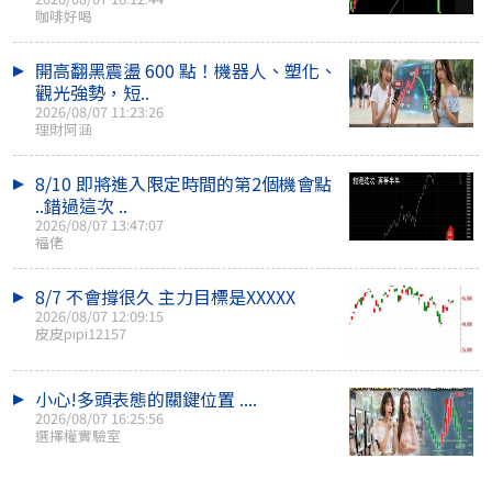
咖啡好喝
開高翻黑震盪 600 點！機器人、塑化、
觀光強勢，短..
2026/08/07 11:23:26
理財阿涵
8/10 即將進入限定時間的第2個機會點
..錯過這次 ..
2026/08/07 13:47:07
福佬
8/7 不會撐很久 主力目標是XXXXX
2026/08/07 12:09:15
皮皮pipi12157
小心!多頭表態的關鍵位置 ....
2026/08/07 16:25:56
選擇權實驗室