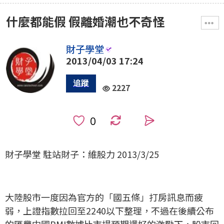
什麼都能假 假離婚潮也不奇怪
財子學堂
2013/04/03 17:24
2227
0
財子學堂 駐站財子：維股力 2013/3/25
大陸股市一度因為官方的「國五條」打房訊息而疲
弱，上證指數拉回至2240以下整理，不過在後續公布
的匯豐中國PMI數據比市場預期還好的激勵下，股市回