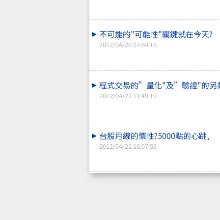
不可能的"可能性"關鍵就在今天?
2012/04/26 07:54:19
程式交易的”量化"及”驗證"的另
2012/04/22 11:49:19
台股月線的慣性?5000點的心跳,
2012/04/21 10:07:53
從明年開始,最夯的操作者應該是要
單"?
2012/04/14 19:48:02