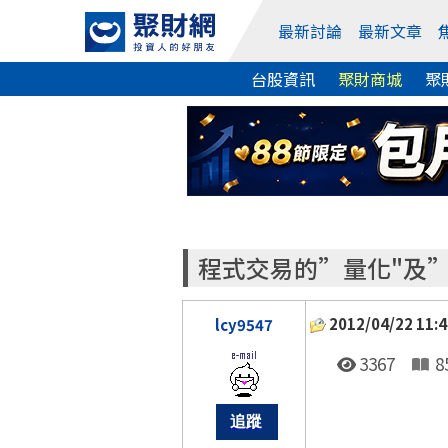
最新討論
最新文章
台股資訊
聚財商城
聚
程式交易的”量化"及”
2012/04/22 11:4
lcy9547
3367
8