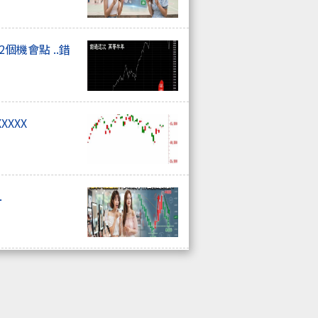
個機會點 ..錯
XXXX
.