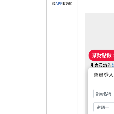
裝
APP
收通知
非會員請先
週五盤後六
會員登入