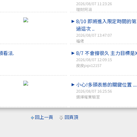
2026/08/07 11:23:26
理財阿涵
8/10 即將進入限定時間的第2
過這次 ..
2026/08/07 13:47:07
福佬
類看法.
8/7 不會撐很久 主力目標是X
2026/08/07 12:09:15
皮皮pipi12157
小心!多頭表態的關鍵位置 ...
2026/08/07 16:25:56
選擇權實驗室
貼"稅
回上一頁
回頁頂