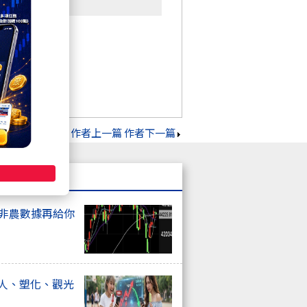
作者上一篇
作者下一篇
上非農數據再給你
器人、塑化、觀光