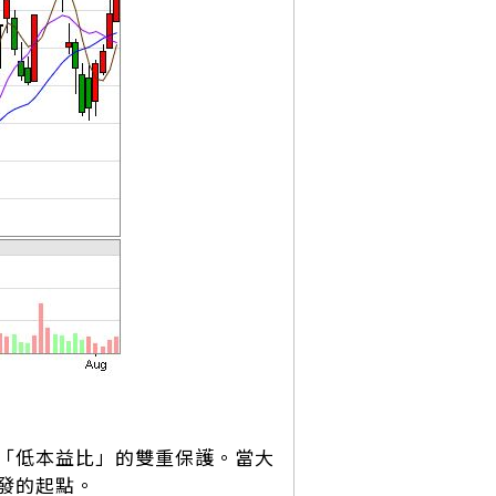
「低本益比」的雙重保護。當大
發的起點。