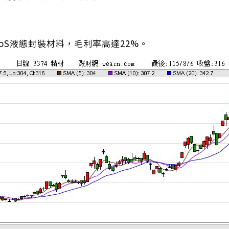
oS液態封裝材料，毛利率高達22%。