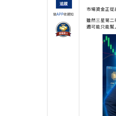
市場資金正從
裝
APP
收通知
雖然三星第二
週可能只能幫