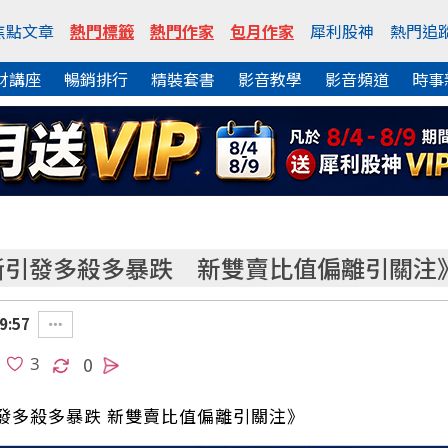
焦點文章
熱門標籤
熱門作家
包月作家
犀利股神
熱門追
財講座
暢銷排行
精裝套書
影音教學
影音頻道
時事
韓股融斷引發多殺多暴跌 新雙賣比值偏離引關注
9:57
0
發多殺多暴跌 新雙賣比值偏離引關注》