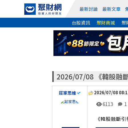
最新討論
最新文章
台股資訊
聚財商城
聚
2026/07/08 《
2026/07/08 08:1
莊家思維
6113
1
《韓股融斷引