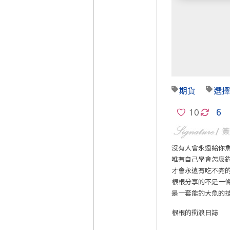
期貨
選擇
6
沒有人會永遠給你
唯有自己學會怎麼
才會永遠有吃不完
根根分享的不是一
是一套能釣大魚的
根根的衝浪日誌