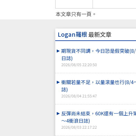
本文章只有一頁。
Logan羅根
最新文章
期現貨不同調，今日恐是假突破(8/
日誌)
2026/08/05 22:20:50
衝關若量不足，以量滾量也行(8/4
誌)
2026/08/04 21:55:47
反彈尚未結束，60K還有一個上升第5
～4衝浪日誌)
2026/08/03 22:17:22