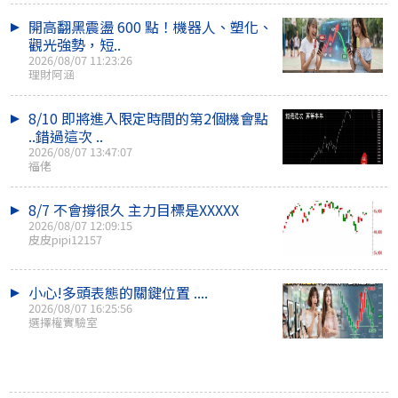
開高翻黑震盪 600 點！機器人、塑化、
觀光強勢，短..
2026/08/07 11:23:26
理財阿涵
8/10 即將進入限定時間的第2個機會點
..錯過這次 ..
2026/08/07 13:47:07
福佬
8/7 不會撐很久 主力目標是XXXXX
2026/08/07 12:09:15
皮皮pipi12157
小心!多頭表態的關鍵位置 ....
2026/08/07 16:25:56
選擇權實驗室