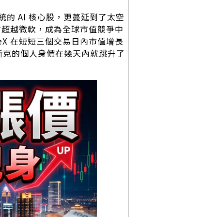
的 AI 核心股，更蔓延到了太空
，短暫超越微軟，成為全球市值競爭中
eX 在短短三個交易日內市值增長
讓馬斯克的個人身價在幾天內就跳升了