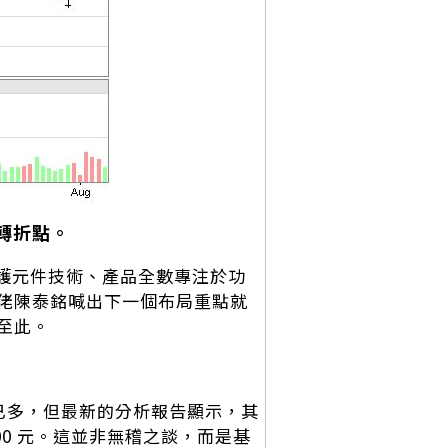
轉折點。
護元件技術、產品全數專注於功
佬陳泰銘喊出下一個布局重點就
至此。
已多，但最新的分析報告顯示，其
00 元。這並非無稽之談，而是基