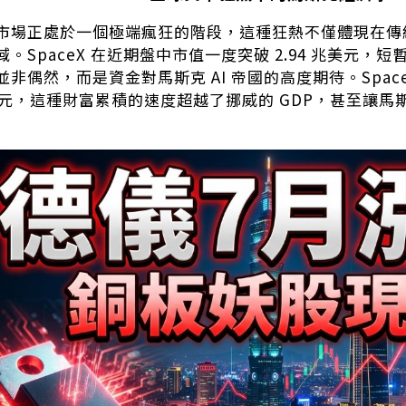
市場正處於一個極端瘋狂的階段，這種狂熱不僅體現在傳統
。SpaceX 在近期盤中市值一度突破 2.94 兆美元
非偶然，而是資金對馬斯克 AI 帝國的高度期待。Spac
 億美元，這種財富累積的速度超越了挪威的 GDP，甚至