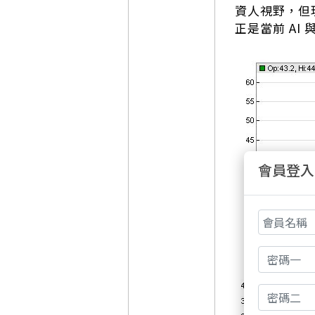
資人視野，但
正是當前 AI
會員登入