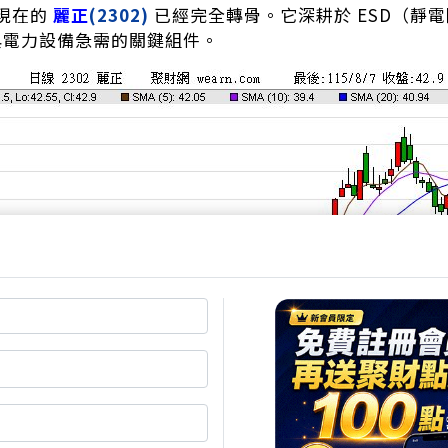
現在的
麗正
(2302)
已經完全轉骨。它深耕於 ESD（靜
 與電力設備急需的關鍵組件。