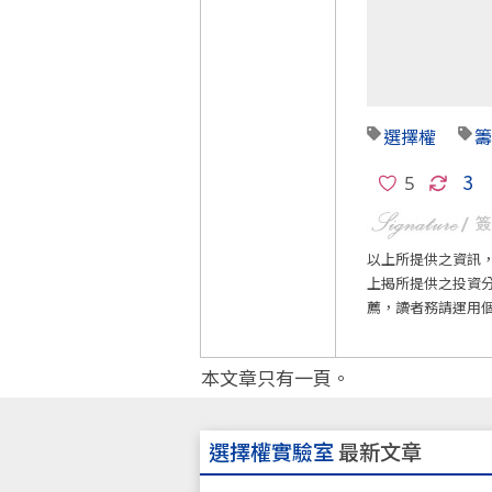
選擇權
籌
3
以上所提供之資訊
上揭所提供之投資
薦，讀者務請運用
本文章只有一頁。
選擇權實驗室
最新文章