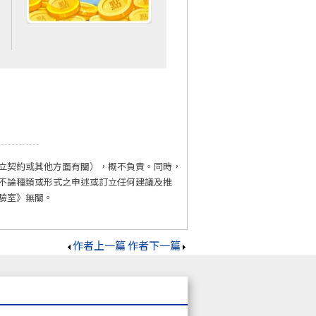
立契約或其他方面有關），概不負責。同時，
不論種類或形式之申述或訂立任何建議及推
驗室》無關。
作者上一篇
作者下一篇