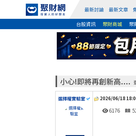
最新討論
最新文章
台股資訊
聚財商城
聚
小心!即將再創新高....
2026/06/18 18:0
選擇權實驗室
6176
5