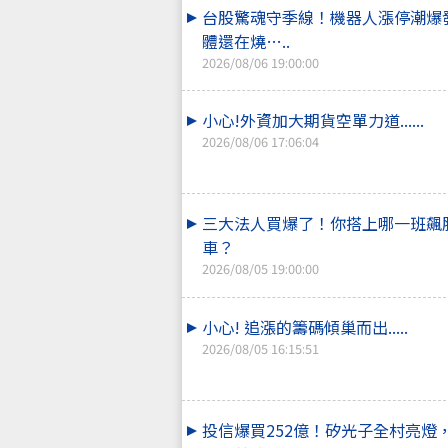
台股驚魂守季線！機器人漲停潮爆
體還在燒…..
2026/08/06 19:00:00
小心!外資加大期貨空單力道......
2026/08/06 17:06:04
三大法人買爆了！你搭上哪一班飆
車？
2026/08/05 19:00:00
小心! 追漲的籌碼傾巢而出.....
2026/08/05 16:15:51
投信爆買252億！矽光子全村亮燈