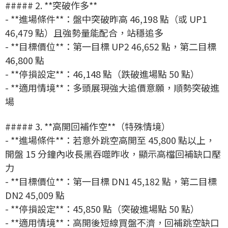
##### 2. **突破作多**
- **進場條件**：盤中突破昨高 46,198 點（或 UP1
46,479 點）且強勢量能配合，站穩追多
- **目標價位**：第一目標 UP2 46,652 點，第二目標
46,800 點
- **停損設定**：46,148 點（跌破進場點 50 點）
- **適用情境**：多頭展現強大追價意願，順勢突破進
場
##### 3. **高開回補作空**（特殊情境）
- **進場條件**：若意外跳空高開至 45,800 點以上，
開盤 15 分鐘內收長黑吞噬昨收，顯示高檔回補缺口壓
力
- **目標價位**：第一目標 DN1 45,182 點，第二目標
DN2 45,009 點
- **停損設定**：45,850 點（突破進場點 50 點）
- **適用情境**：高開後短線買盤不濟，回補跳空缺口