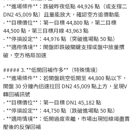
- **進場條件**：跌破昨夜低點 44,926 點（或支撐二
DN2 45,009 點）且量能放大，確認空方追價動能
- **目標價位**：第一目標 44,800 點，第二目標
44,500 點，第三目標月線 43,963 點
- **停損設定**：44,976 點（突破進場點 50 點）
- **適用情境**：開盤即跌破關鍵支撐或盤中放量摜
破，空方格局加速
##### 3. **低開回補作多**（特殊情境）
- **進場條件**：若開盤跳空低開至 44,800 點以下，
開盤 30 分鐘內迅速拉回 DN2 45,009 點上方，呈現V
轉回補訊號
- **目標價位**：第一目標 DN1 45,182 點
- **停損設定**：44,750 點（跌破進場點 50 點）
- **適用情境**：低開過度乖離，市場出現短線竭盡賣
壓後的反彈回補