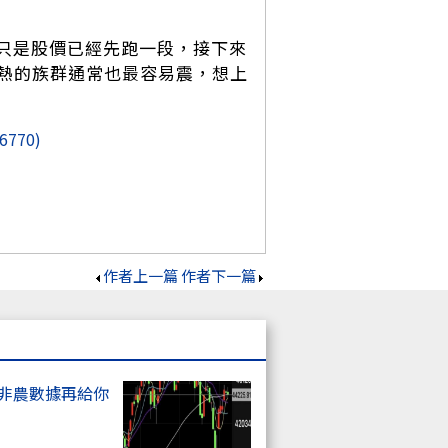
，只是股價已經先跑一段，接下來
熱的族群通常也最容易震，想上
(6770)
作者上一篇
作者下一篇
上非農數據再給你