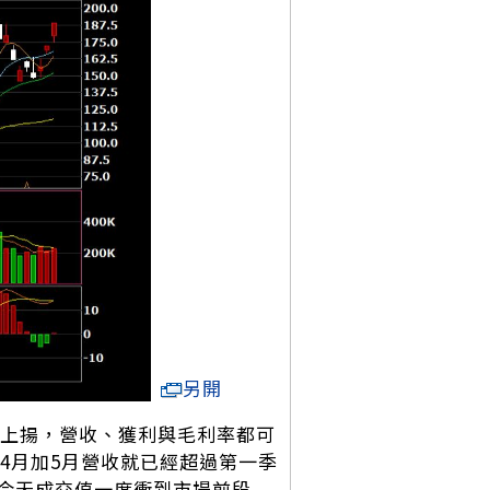
另開
格同步上揚，營收、獲利與毛利率都可
4月加5月營收就已經超過第一季
今天成交值一度衝到市場前段