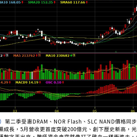
4）
第二季受惠DRAM、NOR Flash、SLC NAND價
顯成長，5月營收更首度突破200億元、創下歷史新高，光
種數字丟出來，難怪資金會突然像打了雞血一樣衝進去，