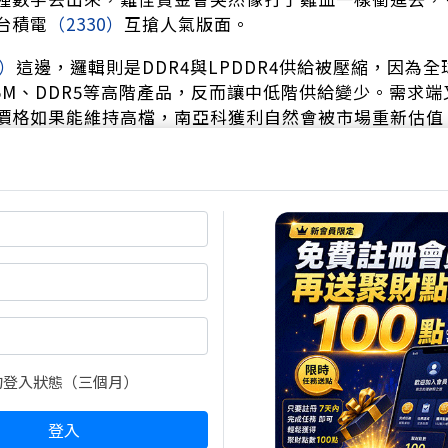
台積電
（2330）
互搶人氣版面。
8）
這邊，邏輯則是DDR4與LPDDR4供給被壓縮，因為
BM、DDR5等高階產品，反而讓中低階供給變少。需求端
價格如果能維持高檔，南亞科獲利自然會被市場重新估值
元，明年還有機會進一步到65.62元，這種數字看起來真
的登入狀態（三個月）
登入