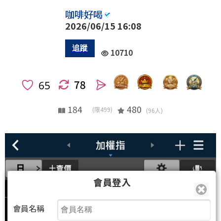
咖啡好喝
2026/06/15 16:08
10710
78
人
184
480
(限499)
(96人)
會員登入
會員名稱