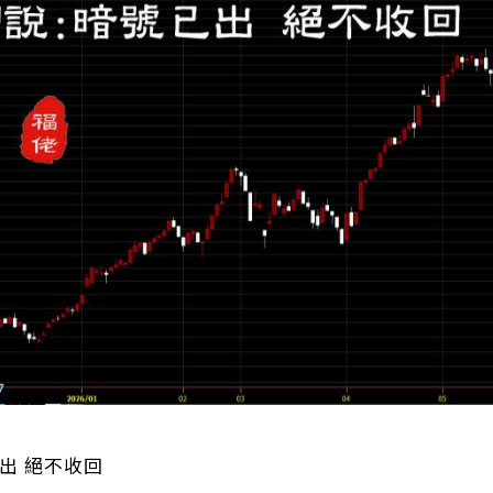
出 絕不收回