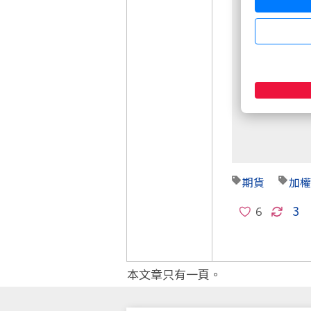
非會員請先
期貨
加權
3
本文章只有一頁。