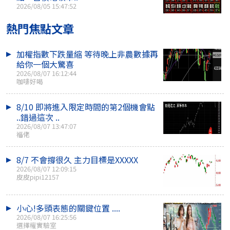
2026/08/05 15:47:52
熱門焦點文章
加權指數下跌量縮 等待晚上非農數據再
給你一個大驚喜
2026/08/07 16:12:44
咖啡好喝
8/10 即將進入限定時間的第2個機會點
..錯過這次 ..
2026/08/07 13:47:07
福佬
8/7 不會撐很久 主力目標是XXXXX
2026/08/07 12:09:15
皮皮pipi12157
小心!多頭表態的關鍵位置 ....
2026/08/07 16:25:56
選擇權實驗室