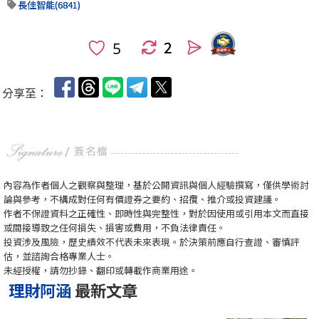
長佳智能(6841)
2
人
分享至：
內容為作者個人之觀察與整理，基於公開資訊與個人經驗撰寫，僅供學術討
論與參考，不構成對任何有價證券之要約、招攬、推介或投資建議。
作者不保證資料之正確性、即時性與完整性，對於因使用或引用本文而直接
或間接導致之任何損失、損害或費用，不負法律責任。
投資涉及風險，歷史績效不代表未來表現。於決策前應自行查證、審慎評
估，並諮詢合格專業人士。
未經授權，請勿抄錄、翻印或轉載作商業用途。
理財阿涵
最新文章