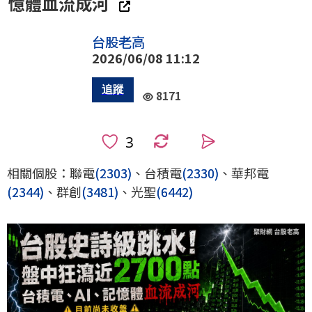
憶體血流成河
台股老高
2026/06/08 11:12
8171
0
相關個股：聯電
(2303)
、台積電
(2330)
、華邦電
(2344)
、群創
(3481)
、光聖
(6442)