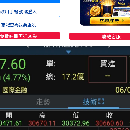
改用手機號碼登入
忘記密碼我要重設
免費註冊再送20點
聯絡客服