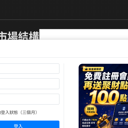
的登入狀態（三個月）
登入