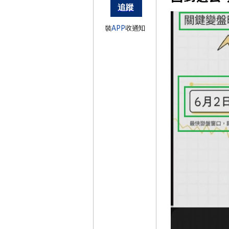
裝
APP
收通知