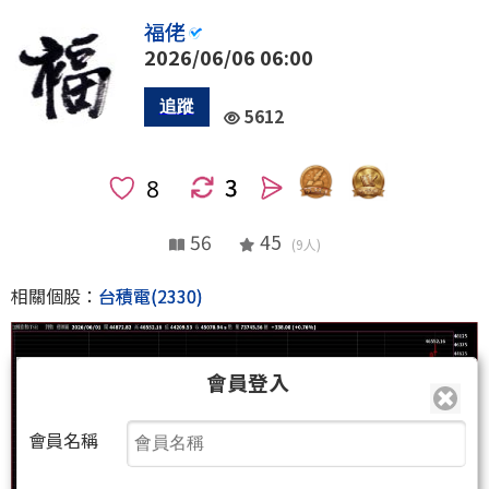
福佬
2026/06/06 06:00
5612
3
人
56
45
(9人)
相關個股：
台積電(2330)
會員登入
會員名稱