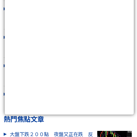
還有比這更可怕的跌勢嗎?
2026/08/06 16:29:24
8/7 明確告知是反彈 不是回升 但不用急
著逃命
2026/08/06 11:34:37
8/06 慢1天 沒關係 遲來的春天...
2026/08/05 12:52:56
這是8月初的指標訊號
2026/08/04 16:06:09
熱門焦點文章
大盤下跌２００點 夜盤又正在跌 反