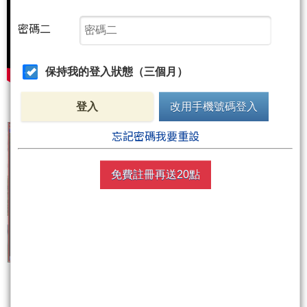
密碼二
保持我的登入狀態（三個月）
登入
改用手機號碼登入
忘記密碼我要重設
免費註冊再送20點