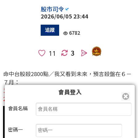
股市司令
2026/06/05 23:44
6782
3
人
命中台股殺2800點／我又看到未來，預言殺盤在６－
７月：
1.跌2800點後。
會員登入
2.未來我怎麼看。
會員名稱
密碼一