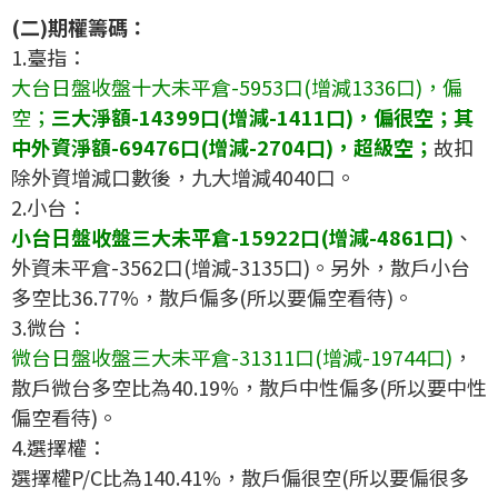
(二)期權籌碼：
1.臺指：
大台日盤收盤十大未平倉-5953口(增減1336口)，偏
空；
三大淨額-14399口(增減-1411口)，偏很空；其
中外資淨額-69476口(增減-2704口)，超級空；
故扣
除外資增減口數後，九大增減4040口。
2.小台：
小台日盤收盤三大未平倉-15922口(增減-4861口)
、
外資未平倉-3562口(增減-3135口)。另外，散戶小台
多空比36.77%，散戶偏多(所以要偏空看待)。
3.微台：
微台日盤收盤三大未平倉-31311口(增減-19744口)
，
散戶微台多空比為40.19%，散戶中性偏多(所以要中性
偏空看待)。
4.選擇權：
選擇權P/C比為140.41%，散戶偏很空(所以要偏很多