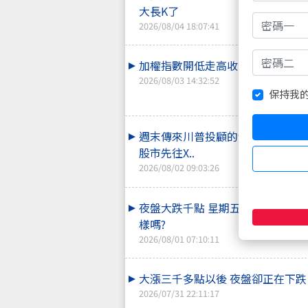
大長K了
2026/08/04 18:07:41
加權指數開低走高收紅K 安全了沒
2026/08/03 14:32:52
保持我
週末傳來川普投顧的消息要持續打
股市先往X..
2026/08/02 09:03:26
夜盤大跌千點 星期五的一日反彈做
樣嗎?
2026/08/01 07:10:11
大漲三千多點以後 夜盤卻正在下跌
2026/07/31 22:11:17