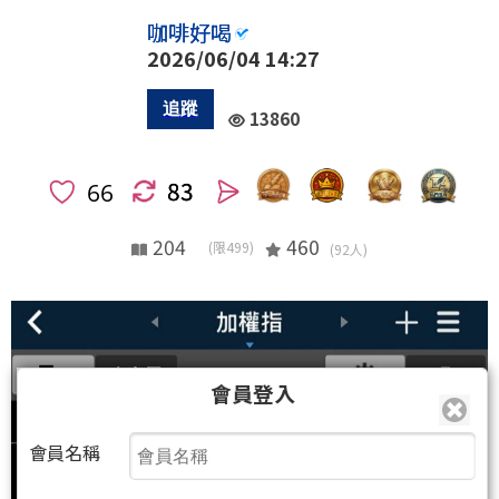
咖啡好喝
2026/06/04 14:27
13860
83
人
204
460
(限499)
(92人)
會員登入
會員名稱