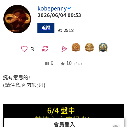
kobepenny
2026/06/04 09:53
2518
0
9
10
(2人)
挺有意思的!
(請注意,內容很少!)
會員登入