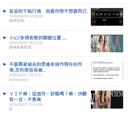
妥妥的千點行情 就看你想不想要而已
2026/08/08 12:39:00
咖啡好喝
小心!多頭表態的關鍵位置 ....
2026/08/07 16:25:56
選擇權實驗室
不要再拿過去的思維來操作現在的市
場,否則很容易被..
2026/08/07 14:57:21
kobepenny
ＶＩＰ哥，這道符，舒服嗎？哥，快聽
我一言，不害哥
2026/08/07 21:10:06
舒