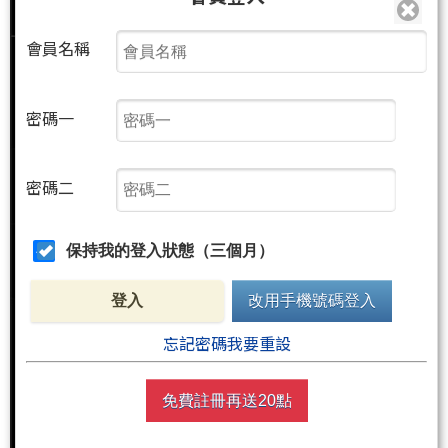
會員名稱
密碼一
密碼二
保持我的登入狀態（三個月）
登入
改用手機號碼登入
忘記密碼我要重設
免費註冊再送20點