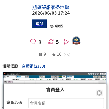
期貨夢想家掃地僧
2026/06/03 17:24
4095
5
人
9
16
(4人)
相關個股：
台積電(2330)
會員登入
會員名稱