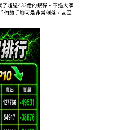
了超過433億的銀彈。不過大家
戶們的手腳可是非常俐落，甚至