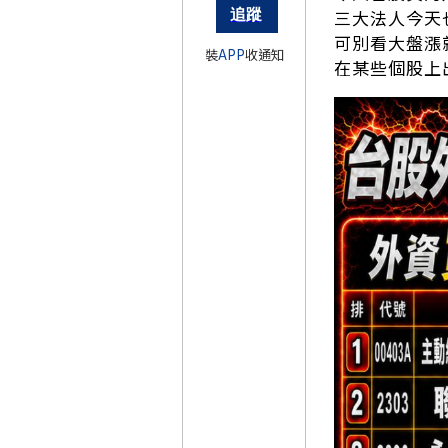
三大法人今天
可別看大盤漲
裝
APP
收通知
在某些個股上