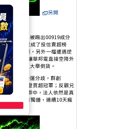
另開
303)
了，因為被踢出00919成分
張，直接讓聯電成了投信賣超榜
多張的沉重賣壓。另外一檔遭遇逆
將近5萬張，讓華邦電直接空降外
超，遭到法人大舉倒貨。
面板雙虎的命運分歧，群創
過8萬張，榮登買超冠軍；反觀兄
AI伺服器族群中，法人依然是真
達
(2382)
情有獨鍾，連續10天瘋