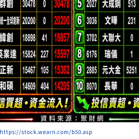
https://stock.wearn.com/b50.asp