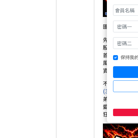
圖片資料來源
先來看看今天
股的關係，投
首，就算外資
保持我
風的重災區則
資賣超第一名
不過，有人被
(3481)
昨天才
弟檔友達
(240
愛滿滿，外資
狂砸錢增持，