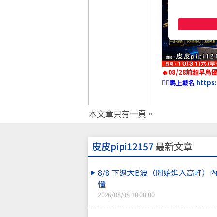
🔥08/28前超早鳥
👉🏻馬上報名
https
本文章只有一頁。
皮皮pipi12157
最新文章
8/8 下週大B波（開始進入高峰）
懂
2026/08/08 10:00:00