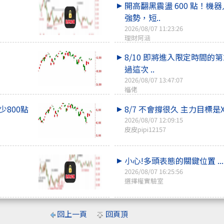
開高翻黑震盪 600 點！機
強勢，短..
2026/08/07 11:23:26
理財阿涵
8/10 即將進入限定時間的第2
過這次 ..
2026/08/07 13:47:07
福佬
少800點
8/7 不會撐很久 主力目標是X
2026/08/07 12:09:15
皮皮pipi12157
小心!多頭表態的關鍵位置 ...
2026/08/07 16:25:56
選擇權實驗室
回上一頁
回頁頂