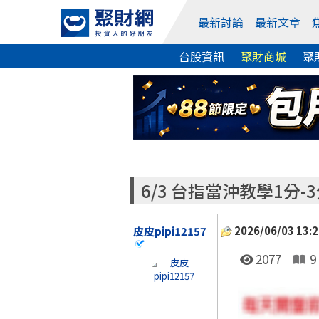
最新討論
最新文章
台股資訊
聚財商城
聚
6/3 台指當沖教學1分-3
2026/06/03 13:2
皮皮pipi12157
2077
9