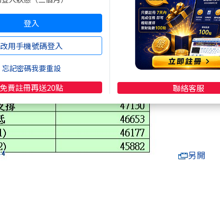
登入
改用手機號碼登入
忘記密碼我要重設
免費註冊再送20點
聯絡客服
另開