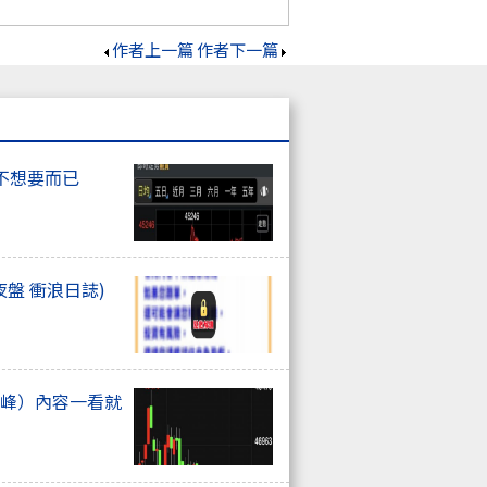
作者上一篇
作者下一篇
不想要而已
夜盤 衝浪日誌)
高峰）內容一看就