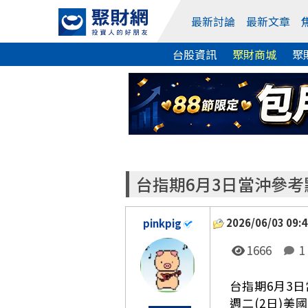
最新討論
最新文章
台股資訊
聚財商城
聚
台指期6月3日當沖參考
2026/06/03 09:4
pinkpig
1666
1
台指期6月3
週二(2日)美