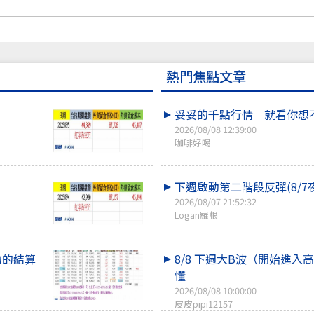
熱門焦點文章
妥妥的千點行情 就看你想
2026/08/08 12:39:00
咖啡好喝
下週啟動第二階段反彈(8/7
2026/08/07 21:52:32
Logan羅根
約的結算
8/8 下週大B波（開始進入
懂
2026/08/08 10:00:00
皮皮pipi12157