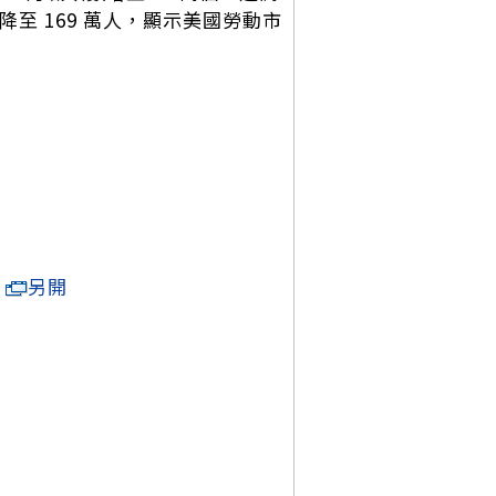
降至 169 萬人，顯示美國勞動市
另開