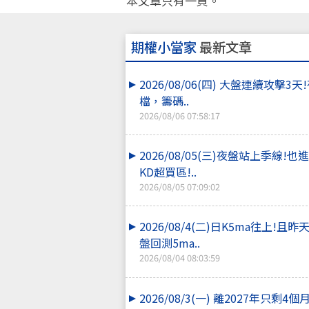
本文章只有一頁。
期權小當家
最新文章
2026/08/06(四) 大盤連續攻擊3
檔，籌碼..
2026/08/06 07:58:17
2026/08/05(三)夜盤站上季線!也
KD超買區!..
2026/08/05 07:09:02
2026/08/4(二)日K5ma往上!且
盤回測5ma..
2026/08/04 08:03:59
2026/08/3(一) 離2027年只剩4