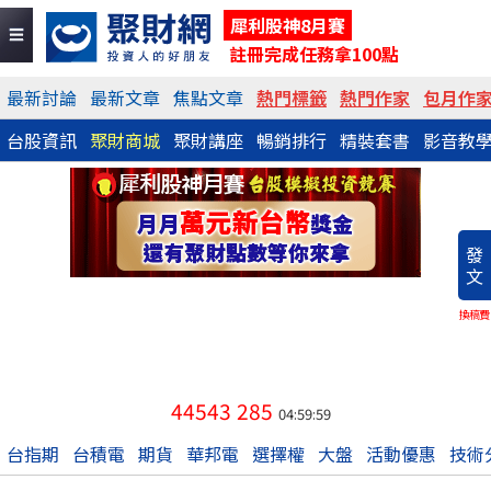
犀利股神8月賽
註冊完成任務拿100點
最新討論
最新文章
焦點文章
熱門標籤
熱門作家
包月作
台股資訊
聚財商城
聚財講座
暢銷排行
精裝套書
影音教
發
文
換稿費
44543
285
04:59:59
台指期
台積電
期貨
華邦電
選擇權
大盤
活動優惠
技術