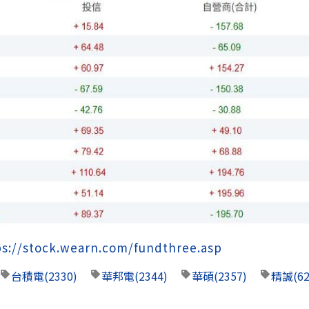
ps://stock.wearn.com/fundthree.asp
台積電
(2330)
華邦電
(2344)
華碩
(2357)
精誠
(6