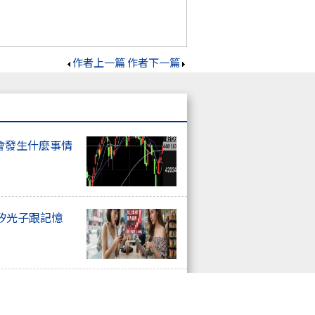
作者上一篇
作者下一篇
會發生什麼事情
矽光子跟記憶
一班飆股特快