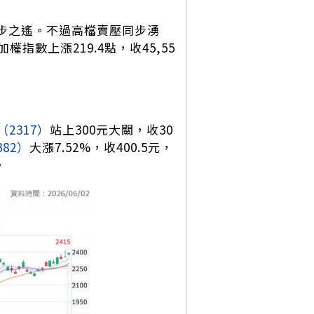
K僅一步之遙。不過高檔賣壓同步湧
數上漲219.4點，收45,55
（2317）
站上300元大關，收30
382）
大漲7.52%，收400.5元，
。