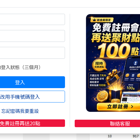
的登入狀態（三個月）
登入
改用手機號碼登入
忘記密碼我要重設
免費註冊再送20點
聯絡客服