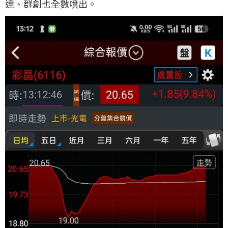
達、群創也全數噴出。