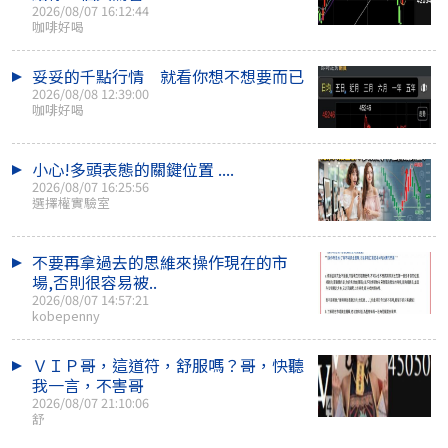
2026/08/07 16:12:44
咖啡好喝
妥妥的千點行情 就看你想不想要而已
2026/08/08 12:39:00
咖啡好喝
小心!多頭表態的關鍵位置 ....
2026/08/07 16:25:56
選擇權實驗室
不要再拿過去的思維來操作現在的市
場,否則很容易被..
2026/08/07 14:57:21
kobepenny
ＶＩＰ哥，這道符，舒服嗎？哥，快聽
我一言，不害哥
2026/08/07 21:10:06
舒