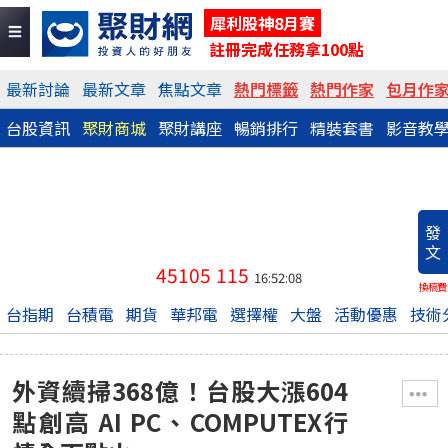
犀利股神8月賽
註冊完成任務拿100點
最新討論
最新文章
焦點文章
熱門標籤
熱門作家
包月作
台股資訊
聚財商城
聚財講座
暢銷排行
精裝套書
影音教
發
文
45105
115
16:52:08
換稿費
台指期
台積電
期貨
華邦電
選擇權
大盤
活動優惠
技術
外資續掃368億！台股大漲604
點創高 AI PC、COMPUTEX行