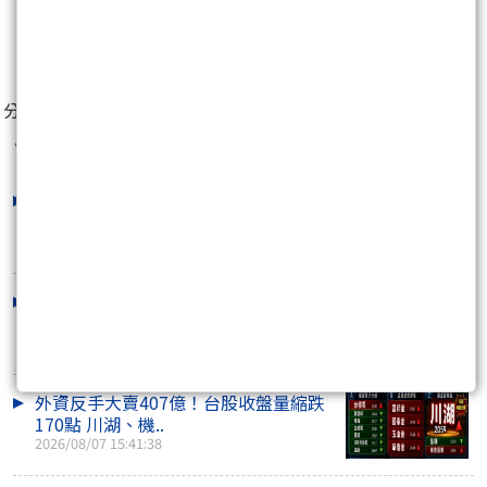
0
分享至：
台股老高
最新文章
外資回頭大買517億！台股強漲702點
逼近45K 台達電..
2026/08/10 15:48:42
權值股帶頭衝！台股盤中大漲近千點重
返45K 面板、..
2026/08/10 10:53:44
外資反手大賣407億！台股收盤量縮跌
170點 川湖、機..
2026/08/07 15:41:38