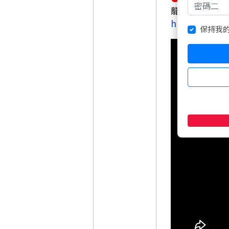
龍神太子-大東
https://wea
保持我