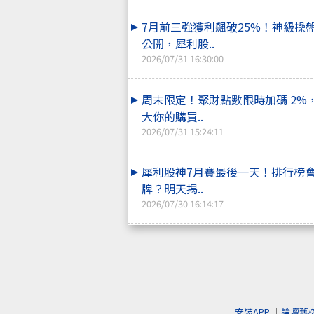
7月前三強獲利飆破25%！神級操
公開，犀利股..
2026/07/31 16:30:00
周末限定！聚財點數限時加碼 2%
大你的購買..
2026/07/31 15:24:11
犀利股神7月賽最後一天！排行榜
牌？明天揭..
2026/07/30 16:14:17
安裝APP
｜
論壇舊