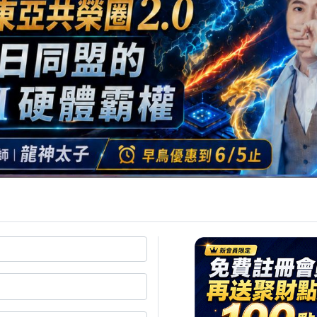
惠！
06/05