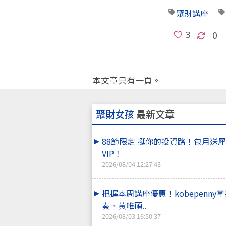
聚財講座
0
本文章只有一頁。
聚財女孩
最新文章
88節限定 挺你的投資路！包月送
VIP！
2026/08/04 12:27:43
把握本周講座優惠！kobepenny
奏、黃唯碩..
2026/08/03 16:50:37