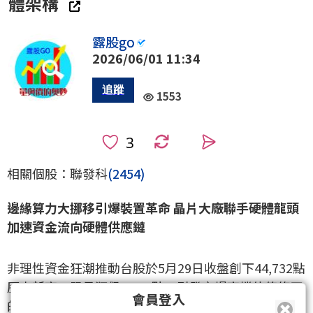
體架構
露股go
2026/06/01 11:34
1553
0
相關個股：聯發科
(2454)
邊緣算力大挪移引爆裝置革命 晶片大廠聯手硬體龍頭
加速資金流向硬體供應鏈
非理性資金狂潮推動台股於5月29日收盤創下44,732點
歷史新高，單月狂飆5,896點，引發市場高檔估值修正
會員登入
的警訊。隨著輝達於台北流行音樂中心發表主題演講