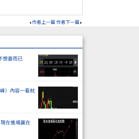
作者上一篇
作者下一篇
不想要而已
高峰）內容一看就
. 現在進場贏在