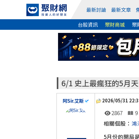
最新討論
最新文章
台股資訊
聚財商城
聚
6/1 史上最瘋狂的5月
2026/05/31 22:3
阿Sir.艾斯
2867
9
相關個股：
鴻
5月份的開局是