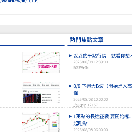
//wearn.tw/m/10139
熱門焦點文章
妥妥的千點行情 就看你想
2026/08/08 12:39:00
咖啡好喝
8/8 下週大B波（開始進入
懂
2026/08/08 10:00:00
皮皮pipi12157
1萬點的長途征戰 要開始囉.
起跑點
2026/08/08 06:00:00