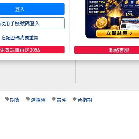
立即線上購買
登入
超商買真方便
註冊
再送聚財點數
20
點
改用手機號碼登入
快速購點
限定！點數加贈2%！
( 刷卡、Line Pay、Apple
忘記密碼我要重設
Pay、Google Pay )
免費註冊再送20點
聯絡客服
期貨
選擇權
當沖
台指期