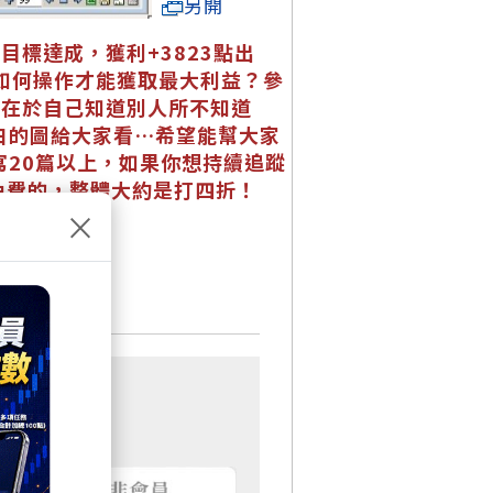
另開
目標達成，獲利+3823點出
該如何操作才能獲取最大利益？參
只在於自己知道別人所不知道
白的圖給大家看…希望能幫大家
20篇以上，如果你想持續追蹤
免費的，整體大約是打四折！
×