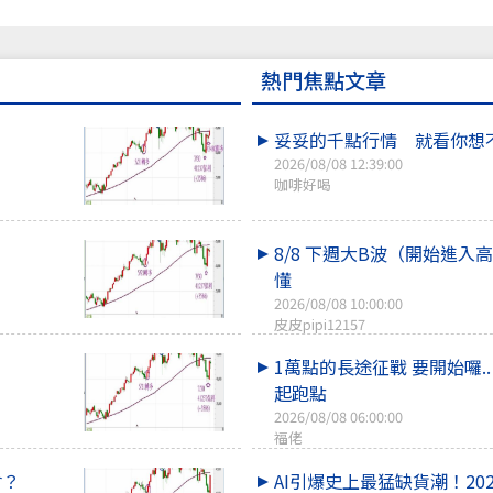
熱門焦點文章
妥妥的千點行情 就看你想
2026/08/08 12:39:00
咖啡好喝
！
8/8 下週大B波（開始進入
懂
2026/08/08 10:00:00
皮皮pipi12157
1萬點的長途征戰 要開始囉.
起跑點
2026/08/08 06:00:00
福佬
會？
AI引爆史上最猛缺貨潮！20