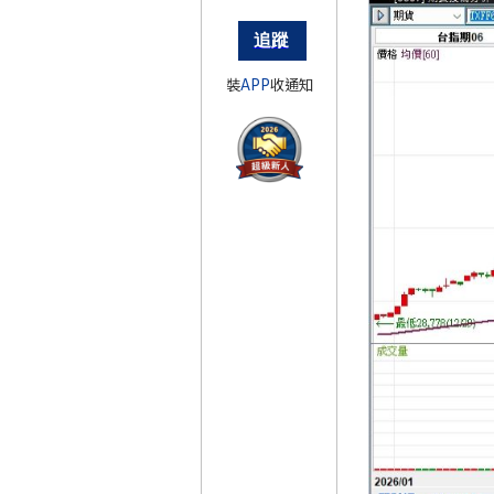
裝
APP
收通知