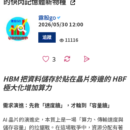
的快閃記憶體新物種
露股go
2026/05/30 12:00
11116
0
HBM 把資料儲存於貼在晶片旁邊的 HBF
極大化增加算力
需求演進：先救「速度牆」，才輪到「容量牆」
AI 晶片的演進史，本質上是一場「算力、傳輸速度與
儲存容量」的拉鋸戰。在這場戰爭中，資源分配有著