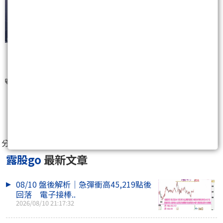
HBM
HBF
0
分享至：
露股go
最新文章
08/10 盤後解析｜急彈衝高45,219點後
回落 電子接棒..
2026/08/10 21:17:32