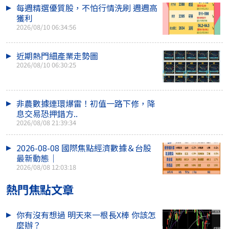
每週精選優質股，不怕行情洗刷 週週高
獲利
2026/08/10 06:34:56
近期熱門細產業走勢圖
2026/08/10 06:30:25
非農數據連環爆雷！初值一路下修，降
息交易恐押錯方..
2026/08/08 21:39:34
2026-08-08 國際焦點經濟數據＆台股
最新動態｜
2026/08/08 12:03:18
熱門焦點文章
你有沒有想過 明天來一根長X棒 你該怎
麼辦？