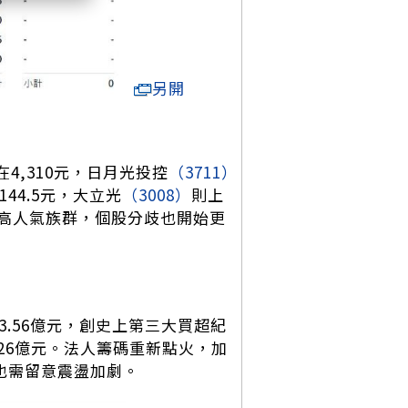
另開
在4,310元，日月光投控
（3711）
144.5元，大立光
（3008）
則上
等高人氣族群，個股分歧也開始更
3.56億元，創史上第三大買超紀
.26億元。法人籌碼重新點火，加
價也需留意震盪加劇。