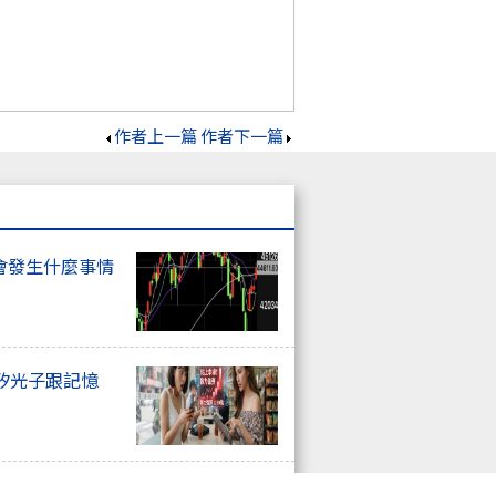
作者上一篇
作者下一篇
會發生什麼事情
矽光子跟記憶
一班飆股特快