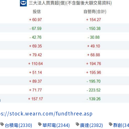
ps://stock.wearn.com/fundthree.asp
台積電
(2330)
華邦電
(2344)
廣達
(2382)
群創
(3