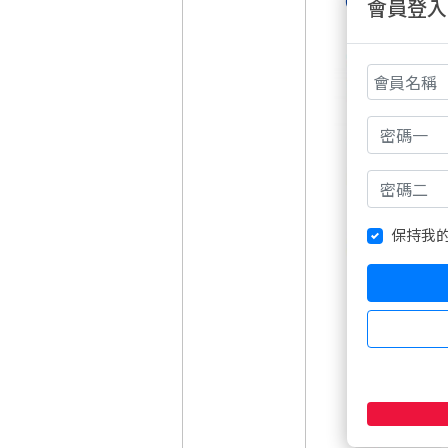
（1409）
切入
會員登入
保持我