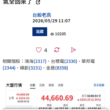
氣全回來了
台股老高
2026/05/29 11:07
10205
0
相關個股：鴻海
(2317)
、台積電
(2330)
、華邦電
(2344)
、緯創
(3231)
、金居
(8358)