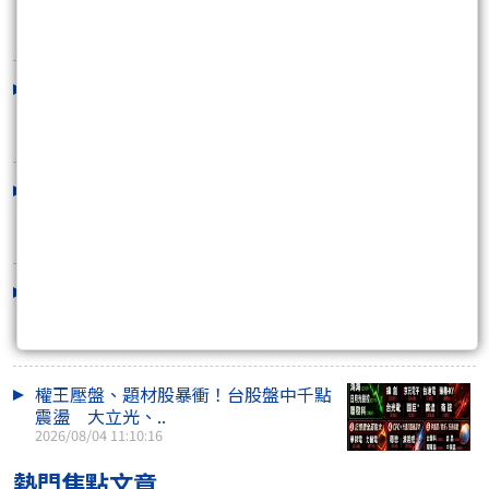
值股熄火 散熱..
2026/08/06 11:09:05
三大法人買超千億！台股收盤狂漲1250
點 台積電領軍..
2026/08/05 15:47:52
台積電強勢回歸！台股盤中狂飆逾1500
點 光通訊、低..
2026/08/05 11:00:45
投信狂買252億力撐！台股千點震盪守
43K 大立光領CP..
2026/08/04 15:50:22
權王壓盤、題材股暴衝！台股盤中千點
震盪 大立光、..
2026/08/04 11:10:16
熱門焦點文章