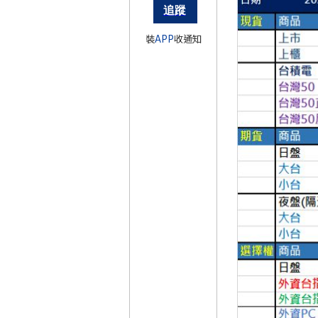
裝
APP
收通知