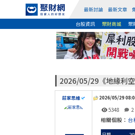
最新討論
最新文章
台股資訊
聚財商城
聚
2026/05/29《地
2026/05/29 08:0
莊家思維
5348
2
相關個股：
台