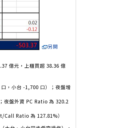
另開
.37 億元，上櫃買超 38.36 億
4 口，小台 -1,700 口）；夜盤增
；夜盤外資 PC Ratio 為 320.2
ll Ratio 為 127.81%）
 口（大台、小台同步偏空操作），