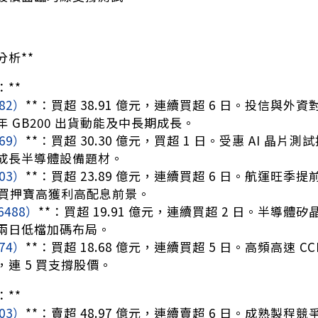
分析**
：**
82）
**：買超 38.91 億元，連續買超 6 日。投信與外
 GB200 出貨動能及中長期成長。
69）
**：買超 30.30 億元，買超 1 日。受惠 AI 
成長半導體設備題材。
03）
**：買超 23.89 億元，連續買超 6 日。航運旺
6 買押寶高獲利高配息前景。
6488）
**：買超 19.91 億元，連續買超 2 日。半導
兩日低檔加碼布局。
74）
**：買超 18.68 億元，連續買超 5 日。高頻高速 C
連 5 買支撐股價。
：**
03）
**：賣超 48.97 億元，連續賣超 6 日。成熟製程