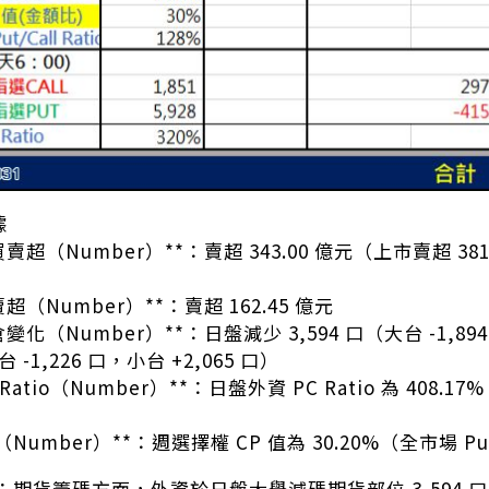
據
買賣超（Number）**：賣超 343.00 億元（上市賣超 381
賣超（Number）**：賣超 162.45 億元
倉變化（Number）**：日盤減少 3,594 口（大台 -1,89
台 -1,226 口，小台 +2,065 口）
Ratio（Number）**：日盤外資 PC Ratio 為 408.17%
（Number）**：週選擇權 CP 值為 30.20%（全市場 Put/Ca
*：期貨籌碼方面，外資於日盤大舉減碼期貨部位 3,594