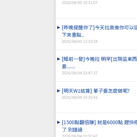
2026/08/05 15:31:07
[昨晚提醒你了]今天拉高後你可以
下來重點..
2026/08/05 12:33:34
[睡前一發]今晚拉 明早[出現這東西
要.......
2026/08/04 23:47:37
[明天W1結算] 單子要怎麼做呢?
2026/08/04 15:20:41
[1500點翻倍賺] 就是6000點 趕
了 別錯過
2026/08/04 10:57:47