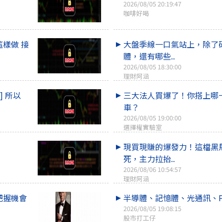
2026/08/05 20:19:47
咖啡好喝
這樣做 接
大盤季線一口氣站上，除了
體，還有哪些..
2026/08/05 18:30:00
理財阿涵
] 所以
三大法人買爆了！你搭上哪
車？
2026/08/05 19:00:00
選擇權實驗室
現買現賺的爆發力！這檔黑
死，主力拉抬..
2026/08/06 10:54:57
理財阿涵
快把握機會
半導體、記憶體、光通訊、P
2026/08/05 19:08:15
股市打工仔