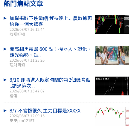
熱門焦點文章
加權指數下跌量縮 等待晚上非農數據再
給你一個大驚喜
2026/08/07 16:12:44
咖啡好喝
開高翻黑震盪 600 點！機器人、塑化、
觀光強勢，短..
2026/08/07 11:23:26
理財阿涵
8/10 即將進入限定時間的第2個機會點
..錯過這次 ..
2026/08/07 13:47:07
福佬
8/7 不會撐很久 主力目標是XXXXX
2026/08/07 12:09:15
皮皮pipi12157