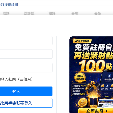
的登入狀態（三個月）
登入
改用手機號碼登入