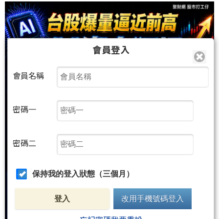
會員登入
會員名稱
密碼一
密碼二
保持我的登入狀態（三個月）
登入
改用手機號碼登入