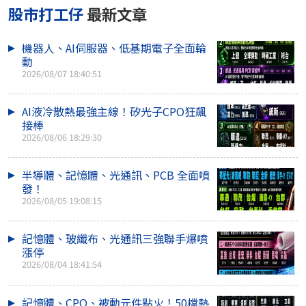
股市打工仔
最新文章
機器人、AI伺服器、低基期電子全面輪
動
2026/08/07 18:40:51
AI液冷散熱最強主線！矽光子CPO狂飆
接棒
2026/08/06 18:29:30
半導體、記憶體、光通訊、PCB 全面噴
發！
2026/08/05 19:08:15
記憶體、玻纖布、光通訊三強聯手爆噴
漲停
2026/08/04 18:41:54
記憶體、CPO、被動元件點火！50檔熱