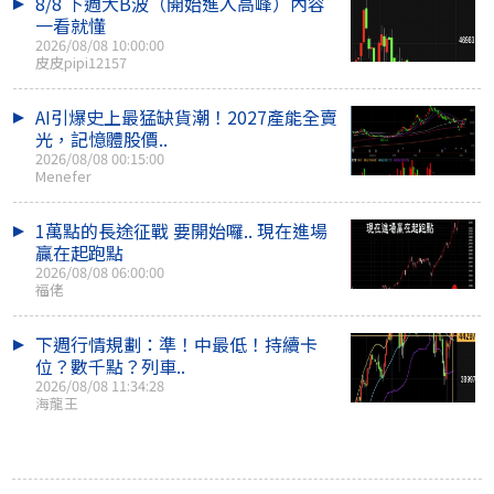
8/8 下週大B波（開始進入高峰）內容
一看就懂
2026/08/08 10:00:00
皮皮pipi12157
AI引爆史上最猛缺貨潮！2027產能全賣
光，記憶體股價..
2026/08/08 00:15:00
Menefer
1萬點的長途征戰 要開始囉.. 現在進場
贏在起跑點
2026/08/08 06:00:00
福佬
下週行情規劃：準！中最低！持續卡
位？數千點？列車..
2026/08/08 11:34:28
海龍王