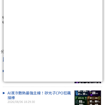
聯電(2303)
台積電(2330)
旺宏(2337)
華邦電(2344)
南亞科(2408)
0
分享至：
股市打工仔
最新文章
機器人、AI伺服器、低基期電子全面輪
動
2026/08/07 18:40:51
AI液冷散熱最強主線！矽光子CPO狂飆
接棒
2026/08/06 18:29:30