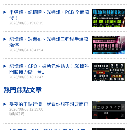
半導體、記憶體、光通訊、PCB 全面噴
發！
2026/08/05 19:08:15
記憶體、玻纖布、光通訊三強聯手爆噴
漲停
2026/08/04 18:41:54
記憶體、CPO、被動元件點火！50檔熱
門股接力衝 台..
2026/08/03 18:12:47
熱門焦點文章
妥妥的千點行情 就看你想不想要而已
2026/08/08 12:39:00
咖啡好喝