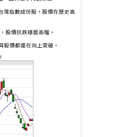
CI台灣指數成份股，股價在歷史高
強勁，股價抗跌穩居高檔。
與股價都還在向上突破。