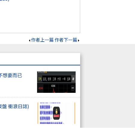
作者上一篇
作者下一篇
不想要而已
夜盤 衝浪日誌)