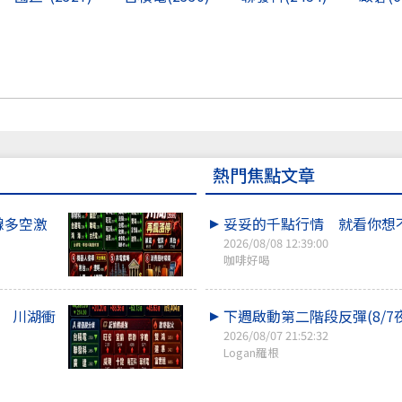
熱門焦點文章
線多空激
妥妥的千點行情 就看你想
2026/08/08 12:39:00
咖啡好喝
點 川湖衝
下週啟動第二階段反彈(8/7
2026/08/07 21:52:32
Logan羅根