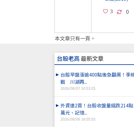
0
本文章只有一頁。
台股老高
最新文章
台股早盤漲逾400點後急翻黑！季
戰 川湖再..
2026/08/07 10:53:25
外資連2買！台股收盤量縮跌214
萬元、記憶..
2026/08/06 16:05:55