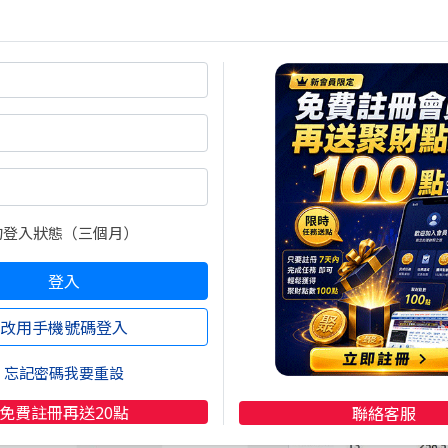
的登入狀態（三個月）
登入
改用手機號碼登入
忘記密碼我要重設
免費註冊再送20點
聯絡客服