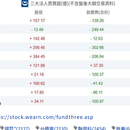
ps://stock.wearn.com/fundthree.asp
國巨*
(2327)
台積電
(2330)
聯發科
(2454)
啟碁
(6